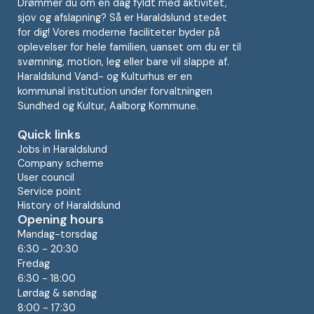
Drømmer du om en dag fyldt med aktivitet,
sjov og afslapning? Så er Haraldslund stedet
for dig! Vores moderne faciliteter byder på
oplevelser for hele familien, uanset om du er til
svømning, motion, leg eller bare vil slappe af.
Haraldslund Vand- og Kulturhus er en
kommunal institution under forvaltningen
Sundhed og Kultur, Aalborg Kommune.
Quick links
Jobs in Haraldslund
Company scheme
User council
Service point
History of Haraldslund
Opening hours
Mandag-torsdag
6:30 - 20:30
Fredag
6:30 - 18:00
Lørdag & søndag
8:00 - 17:30