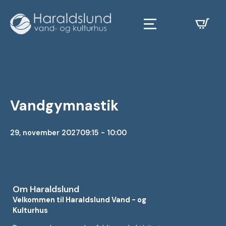
Vandgymnastik
29, november 2027
09:15 - 10:00
Om Haraldslund
Velkommen til Haraldslund Vand - og
Kulturhus