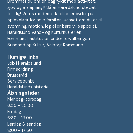
Drømmer du om en dag fyldt med aktivitet,
sjov og afslapning? Så er Haraldslund stedet
for dig! Vores moderne faciliteter byder på
oplevelser for hele familien, uanset om du er til
svømning, motion, leg eller bare vil slappe af.
Haraldslund Vand- og Kulturhus er en
kommunal institution under forvaltningen
Sundhed og Kultur, Aalborg Kommune.
Hurtige links
Job i Haraldslund
Firmaordning
Brugerråd
Servicepunkt
Haraldslunds historie
Åbningstider
Mandag-torsdag
6:30 - 20:30
Fredag
6:30 - 18:00
Lørdag & søndag
8:00 - 17:30