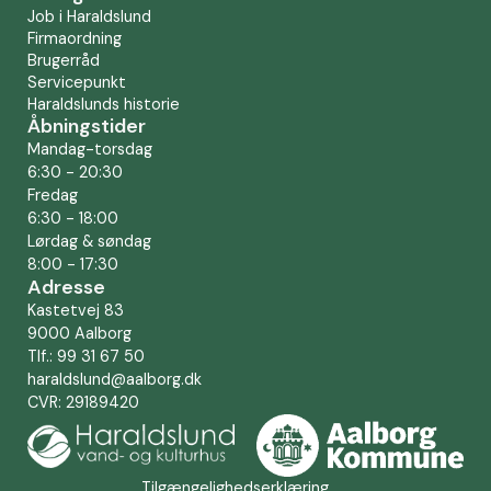
Job i Haraldslund
Firmaordning
Brugerråd
Servicepunkt
Haraldslunds historie
Åbningstider
Mandag-torsdag
6:30 - 20:30
Fredag
6:30 - 18:00
Lørdag & søndag
8:00 - 17:30
Adresse
Kastetvej 83
9000 Aalborg
Tlf.: 99 31 67 50
haraldslund@aalborg.dk
CVR: 29189420
Tilgængelighedserklæring