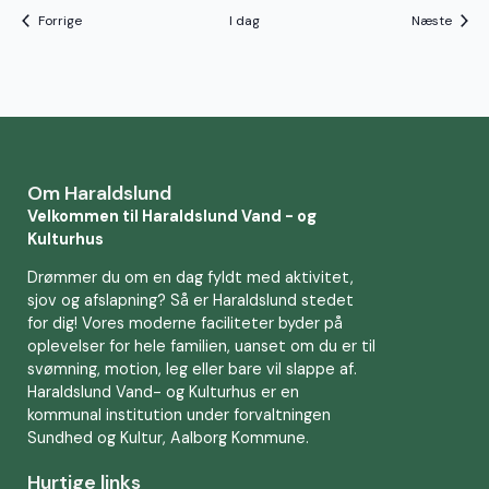
Begivenheder
Begiv
Forrige
I dag
Næste
Om Haraldslund
Velkommen til Haraldslund Vand - og
Kulturhus
Drømmer du om en dag fyldt med aktivitet,
sjov og afslapning? Så er Haraldslund stedet
for dig! Vores moderne faciliteter byder på
oplevelser for hele familien, uanset om du er til
svømning, motion, leg eller bare vil slappe af.
Haraldslund Vand- og Kulturhus er en
kommunal institution under forvaltningen
Sundhed og Kultur, Aalborg Kommune.
Hurtige links