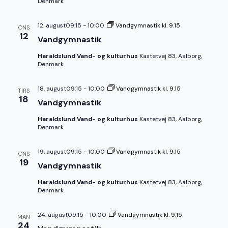
Denmark
12. august09:15
-
10:00
Vandgymnastik kl. 9.15
ONS
12
Vandgymnastik
Haraldslund Vand- og kulturhus
Kastetvej 83, Aalborg,
Denmark
18. august09:15
-
10:00
Vandgymnastik kl. 9.15
TIRS
18
Vandgymnastik
Haraldslund Vand- og kulturhus
Kastetvej 83, Aalborg,
Denmark
19. august09:15
-
10:00
Vandgymnastik kl. 9.15
ONS
19
Vandgymnastik
Haraldslund Vand- og kulturhus
Kastetvej 83, Aalborg,
Denmark
24. august09:15
-
10:00
Vandgymnastik kl. 9.15
MAN
24