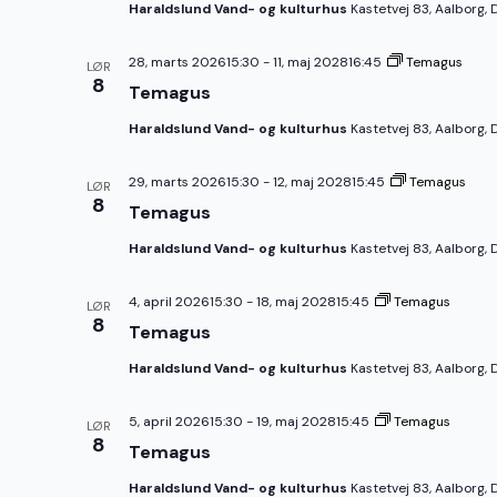
Haraldslund Vand- og kulturhus
Kastetvej 83, Aalborg,
28, marts 202615:30
-
11, maj 202816:45
Temagus
LØR
8
Temagus
Haraldslund Vand- og kulturhus
Kastetvej 83, Aalborg,
29, marts 202615:30
-
12, maj 202815:45
Temagus
LØR
8
Temagus
Haraldslund Vand- og kulturhus
Kastetvej 83, Aalborg,
4, april 202615:30
-
18, maj 202815:45
Temagus
LØR
8
Temagus
Haraldslund Vand- og kulturhus
Kastetvej 83, Aalborg,
5, april 202615:30
-
19, maj 202815:45
Temagus
LØR
8
Temagus
Haraldslund Vand- og kulturhus
Kastetvej 83, Aalborg,