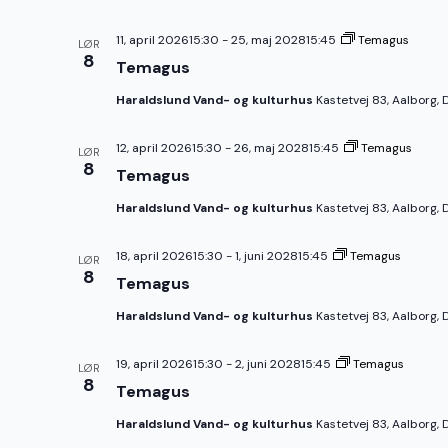
11, april 202615:30
-
25, maj 202815:45
Temagus
LØR
8
Temagus
Haraldslund Vand- og kulturhus
Kastetvej 83, Aalborg,
12, april 202615:30
-
26, maj 202815:45
Temagus
LØR
8
Temagus
Haraldslund Vand- og kulturhus
Kastetvej 83, Aalborg,
18, april 202615:30
-
1, juni 202815:45
Temagus
LØR
8
Temagus
Haraldslund Vand- og kulturhus
Kastetvej 83, Aalborg,
19, april 202615:30
-
2, juni 202815:45
Temagus
LØR
8
Temagus
Haraldslund Vand- og kulturhus
Kastetvej 83, Aalborg,