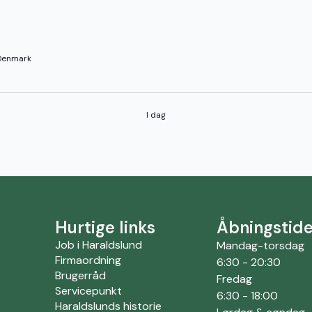
 Denmark
I dag
Hurtige links
Åbningstide
Job i Haraldslund
Mandag-torsdag
Firmaordning
6:30 - 20:30
Brugerråd
Fredag
Servicepunkt
6:30 - 18:00
Haraldslunds historie