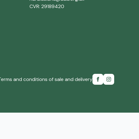
CVR: 29189420
Terms and conditions of sale and delivery