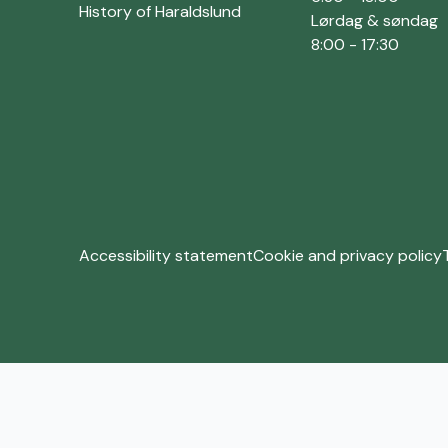
History of Haraldslund
Lørdag & søndag
8:00 - 17:30
Accessibility statement
Cookie and privacy policy