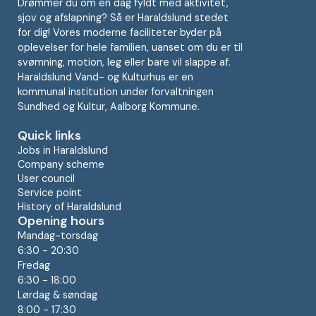
Drømmer du om en dag fyldt med aktivitet,
sjov og afslapning? Så er Haraldslund stedet
for dig! Vores moderne faciliteter byder på
oplevelser for hele familien, uanset om du er til
svømning, motion, leg eller bare vil slappe af.
Haraldslund Vand- og Kulturhus er en
kommunal institution under forvaltningen
Sundhed og Kultur, Aalborg Kommune.
Quick links
Jobs in Haraldslund
Company scheme
User council
Service point
History of Haraldslund
Opening hours
Mandag-torsdag
6:30 - 20:30
Fredag
6:30 - 18:00
Lørdag & søndag
8:00 - 17:30