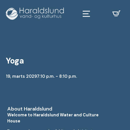
Yoga
19, marts 2029
7:10 p.m. - 8:10 p.m.
About Haraldslund
Welcome to Haraldslund Water and Culture
House