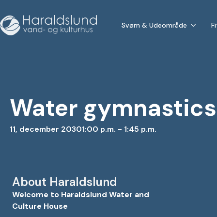
Svøm & Udeområde
F
Water gymnastics 
11, december 2030
1:00 p.m. - 1:45 p.m.
About Haraldslund
Welcome to Haraldslund Water and
Culture House