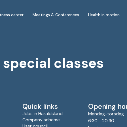
itness center
Meetings & Conferences
Health in motion
special classes
Quick links
Opening ho
Jobs in Haraldslund
Mandag-torsdag
Company scheme
6:30 - 20:30
User council