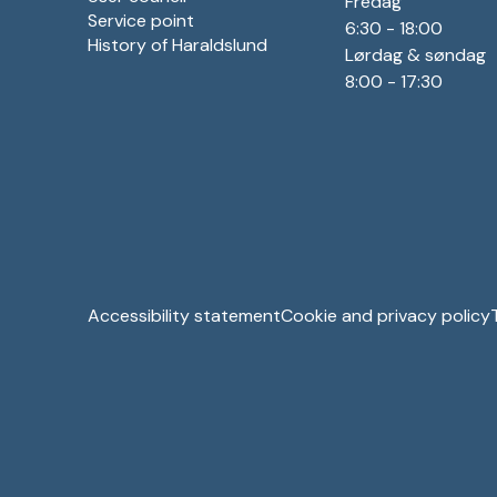
Fredag
Service point
6:30 - 18:00
History of Haraldslund
Lørdag & søndag
8:00 - 17:30
Accessibility statement
Cookie and privacy policy