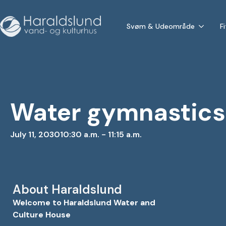
Svøm & Udeområde
F
Water gymnastics
July 11, 2030
10:30 a.m. - 11:15 a.m.
About Haraldslund
Welcome to Haraldslund Water and
Culture House