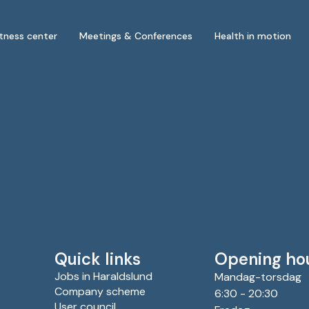
itness center
Meetings & Conferences
Health in motion
Quick links
Opening ho
Jobs in Haraldslund
Mandag-torsdag
Company scheme
6:30 - 20:30
User council