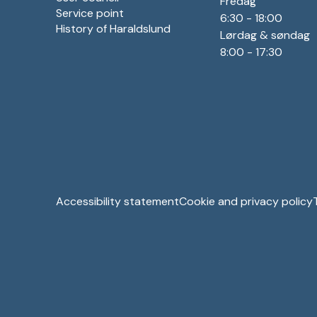
Fredag
Service point
6:30 - 18:00
History of Haraldslund
Lørdag & søndag
8:00 - 17:30
Accessibility statement
Cookie and privacy policy