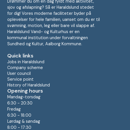
Drømmer du om en dag fyldt med aktivitet,
sjov og afslapning? Så er Haraldslund stedet
for dig! Vores moderne faciliteter byder på
oplevelser for hele familien, uanset om du er til
svømning, motion, leg eller bare vil slappe af.
Haraldslund Vand- og Kulturhus er en
kommunal institution under forvaltningen
Sundhed og Kultur, Aalborg Kommune.
Quick links
Jobs in Haraldslund
Company scheme
User council
Service point
History of Haraldslund
Opening hours
Mandag-torsdag
6:30 - 20:30
Fredag
6:30 - 18:00
Lørdag & søndag
8:00 - 17:30