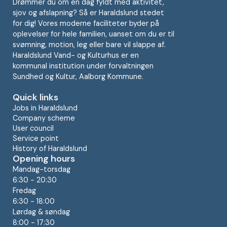
Drømmer du om en dag fyldt med aktivitet,
sjov og afslapning? Så er Haraldslund stedet
for dig! Vores moderne faciliteter byder på
oplevelser for hele familien, uanset om du er til
svømning, motion, leg eller bare vil slappe af.
Haraldslund Vand- og Kulturhus er en
kommunal institution under forvaltningen
Sundhed og Kultur, Aalborg Kommune.
Quick links
Jobs in Haraldslund
Company scheme
User council
Service point
History of Haraldslund
Opening hours
Mandag-torsdag
6:30 - 20:30
Fredag
6:30 - 18:00
Lørdag & søndag
8:00 - 17:30