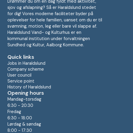
Drømmer du om en dag fyldt med aktivitet,
sjov og afslapning? Så er Haraldslund stedet
for dig! Vores moderne faciliteter byder på
oplevelser for hele familien, uanset om du er til
svømning, motion, leg eller bare vil slappe af.
Haraldslund Vand- og Kulturhus er en
kommunal institution under forvaltningen
Sundhed og Kultur, Aalborg Kommune.
Quick links
Jobs in Haraldslund
Company scheme
User council
Service point
History of Haraldslund
Opening hours
Mandag-torsdag
6:30 - 20:30
Fredag
6:30 - 18:00
Lørdag & søndag
8:00 - 17:30