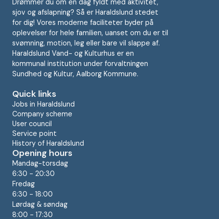
Drømmer du om en dag fyldt med aktivitet,
sjov og afslapning? Så er Haraldslund stedet
for dig! Vores moderne faciliteter byder på
oplevelser for hele familien, uanset om du er til
svømning, motion, leg eller bare vil slappe af.
Haraldslund Vand- og Kulturhus er en
kommunal institution under forvaltningen
Sundhed og Kultur, Aalborg Kommune.
Quick links
Jobs in Haraldslund
Company scheme
User council
Service point
History of Haraldslund
Opening hours
Mandag-torsdag
6:30 - 20:30
Fredag
6:30 - 18:00
Lørdag & søndag
8:00 - 17:30