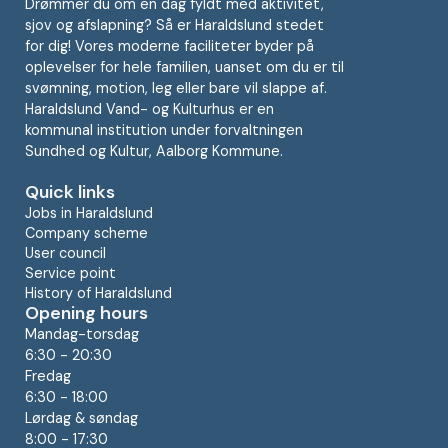
Drømmer du om en dag fyldt med aktivitet,
sjov og afslapning? Så er Haraldslund stedet
for dig! Vores moderne faciliteter byder på
oplevelser for hele familien, uanset om du er til
svømning, motion, leg eller bare vil slappe af.
Haraldslund Vand- og Kulturhus er en
kommunal institution under forvaltningen
Sundhed og Kultur, Aalborg Kommune.
Quick links
Jobs in Haraldslund
Company scheme
User council
Service point
History of Haraldslund
Opening hours
Mandag-torsdag
6:30 - 20:30
Fredag
6:30 - 18:00
Lørdag & søndag
8:00 - 17:30