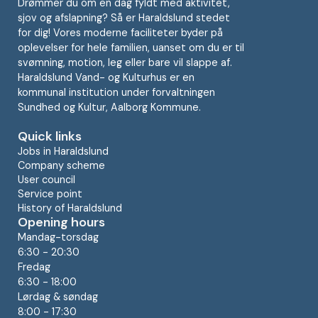
Drømmer du om en dag fyldt med aktivitet,
sjov og afslapning? Så er Haraldslund stedet
for dig! Vores moderne faciliteter byder på
oplevelser for hele familien, uanset om du er til
svømning, motion, leg eller bare vil slappe af.
Haraldslund Vand- og Kulturhus er en
kommunal institution under forvaltningen
Sundhed og Kultur, Aalborg Kommune.
Quick links
Jobs in Haraldslund
Company scheme
User council
Service point
History of Haraldslund
Opening hours
Mandag-torsdag
6:30 - 20:30
Fredag
6:30 - 18:00
Lørdag & søndag
8:00 - 17:30