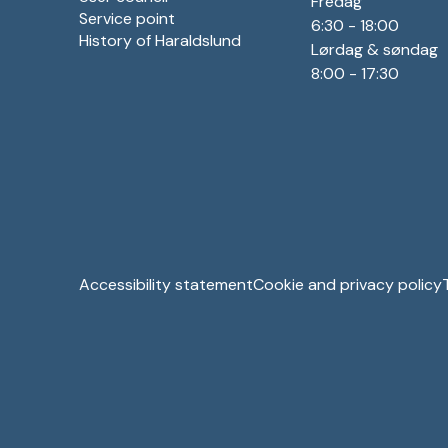
Fredag
Service point
6:30 - 18:00
History of Haraldslund
Lørdag & søndag
8:00 - 17:30
Accessibility statement
Cookie and privacy policy