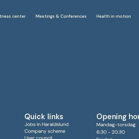
itness center
Meetings & Conferences
Health in motion
Quick links
Opening ho
Jobs in Haraldslund
Mandag-torsdag
Company scheme
6:30 - 20:30
User council