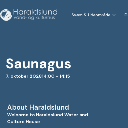
Svøm & Udeområde
F
Saunagus
7, oktober 2028
14:00 - 14:15
About Haraldslund
Welcome to Haraldslund Water and
Culture House