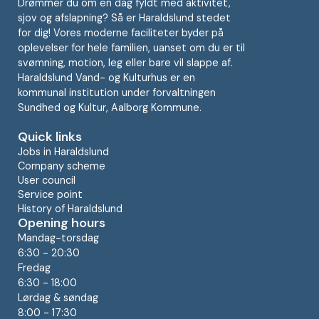
Drømmer du om en dag fyldt med aktivitet,
sjov og afslapning? Så er Haraldslund stedet
for dig! Vores moderne faciliteter byder på
oplevelser for hele familien, uanset om du er til
svømning, motion, leg eller bare vil slappe af.
Haraldslund Vand- og Kulturhus er en
kommunal institution under forvaltningen
Sundhed og Kultur, Aalborg Kommune.
Quick links
Jobs in Haraldslund
Company scheme
User council
Service point
History of Haraldslund
Opening hours
Mandag-torsdag
6:30 - 20:30
Fredag
6:30 - 18:00
Lørdag & søndag
8:00 - 17:30