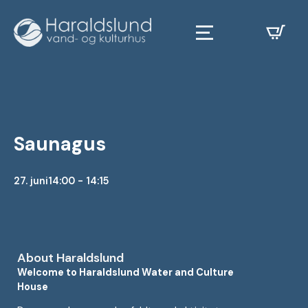
Saunagus
27. juni
14:00 - 14:15
About Haraldslund
Welcome to Haraldslund Water and Culture
House