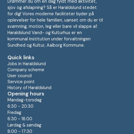
Drømmer du om en dag fyldt med aktivitet,
sjov og afslapning? Så er Haraldslund stedet
for dig! Vores moderne faciliteter byder på
oplevelser for hele familien, uanset om du er til
svømning, motion, leg eller bare vil slappe af.
Haraldslund Vand- og Kulturhus er en
kommunal institution under forvaltningen
Sundhed og Kultur, Aalborg Kommune.
Quick links
Jobs in Haraldslund
Company scheme
User council
Service point
History of Haraldslund
Opening hours
Mandag-torsdag
6:30 - 20:30
Fredag
6:30 - 18:00
Lørdag & søndag
8:00 - 17:30