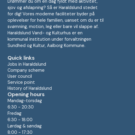
Drømmer du om en dag fyldt med aktivitet,
sjov og afslapning? Så er Haraldslund stedet
for dig! Vores moderne faciliteter byder på
oplevelser for hele familien, uanset om du er til
svømning, motion, leg eller bare vil slappe af.
Haraldslund Vand- og Kulturhus er en
kommunal institution under forvaltningen
Sundhed og Kultur, Aalborg Kommune.
Quick links
Jobs in Haraldslund
Company scheme
User council
Service point
History of Haraldslund
Opening hours
Mandag-torsdag
6:30 - 20:30
Fredag
6:30 - 18:00
Lørdag & søndag
8:00 - 17:30