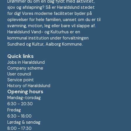
Drømmer du om en dag fyldt med aktivitet,
sjov og afslapning? Så er Haraldslund stedet
for dig! Vores moderne faciliteter byder på
oplevelser for hele familien, uanset om du er til
svømning, motion, leg eller bare vil slappe af.
Haraldslund Vand- og Kulturhus er en
kommunal institution under forvaltningen
Sundhed og Kultur, Aalborg Kommune.
Quick links
Jobs in Haraldslund
Company scheme
User council
Service point
History of Haraldslund
Opening hours
Mandag-torsdag
6:30 - 20:30
Fredag
6:30 - 18:00
Lørdag & søndag
8:00 - 17:30