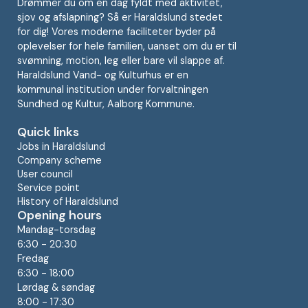
Drømmer du om en dag fyldt med aktivitet,
sjov og afslapning? Så er Haraldslund stedet
for dig! Vores moderne faciliteter byder på
oplevelser for hele familien, uanset om du er til
svømning, motion, leg eller bare vil slappe af.
Haraldslund Vand- og Kulturhus er en
kommunal institution under forvaltningen
Sundhed og Kultur, Aalborg Kommune.
Quick links
Jobs in Haraldslund
Company scheme
User council
Service point
History of Haraldslund
Opening hours
Mandag-torsdag
6:30 - 20:30
Fredag
6:30 - 18:00
Lørdag & søndag
8:00 - 17:30