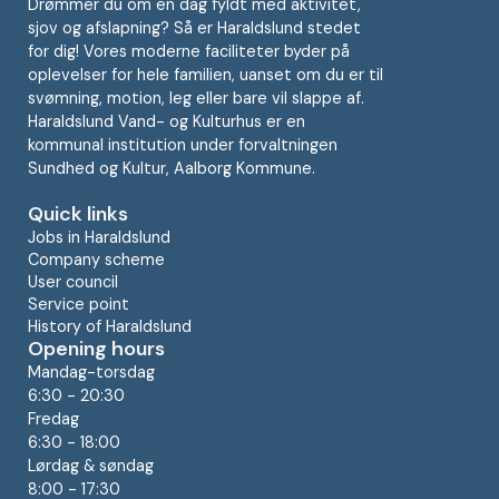
Drømmer du om en dag fyldt med aktivitet,
sjov og afslapning? Så er Haraldslund stedet
for dig! Vores moderne faciliteter byder på
oplevelser for hele familien, uanset om du er til
svømning, motion, leg eller bare vil slappe af.
Haraldslund Vand- og Kulturhus er en
kommunal institution under forvaltningen
Sundhed og Kultur, Aalborg Kommune.
Quick links
Jobs in Haraldslund
Company scheme
User council
Service point
History of Haraldslund
Opening hours
Mandag-torsdag
6:30 - 20:30
Fredag
6:30 - 18:00
Lørdag & søndag
8:00 - 17:30