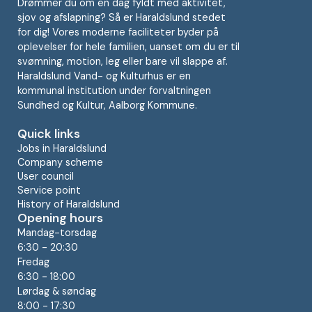
Drømmer du om en dag fyldt med aktivitet,
sjov og afslapning? Så er Haraldslund stedet
for dig! Vores moderne faciliteter byder på
oplevelser for hele familien, uanset om du er til
svømning, motion, leg eller bare vil slappe af.
Haraldslund Vand- og Kulturhus er en
kommunal institution under forvaltningen
Sundhed og Kultur, Aalborg Kommune.
Quick links
Jobs in Haraldslund
Company scheme
User council
Service point
History of Haraldslund
Opening hours
Mandag-torsdag
6:30 - 20:30
Fredag
6:30 - 18:00
Lørdag & søndag
8:00 - 17:30