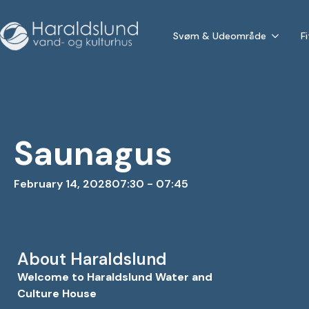
Svøm & Udeområde
F
Saunagus
February 14, 2028
07:30 - 07:45
About Haraldslund
Welcome to Haraldslund Water and
Culture House