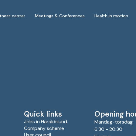
itness center
Meetings & Conferences
Health in motion
Quick links
Opening ho
Jobs in Haraldslund
Mandag-torsdag
Company scheme
6:30 - 20:30
User council