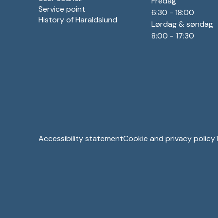
Fredag
Service point
6:30 - 18:00
History of Haraldslund
Lørdag & søndag
8:00 - 17:30
Accessibility statement
Cookie and privacy policy