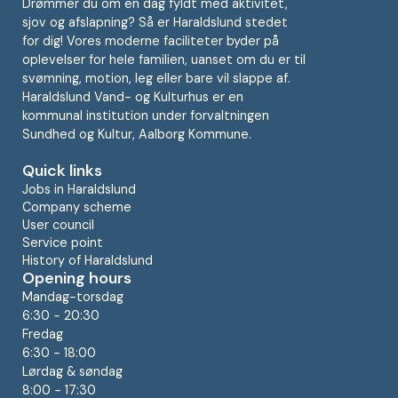
Drømmer du om en dag fyldt med aktivitet,
sjov og afslapning? Så er Haraldslund stedet
for dig! Vores moderne faciliteter byder på
oplevelser for hele familien, uanset om du er til
svømning, motion, leg eller bare vil slappe af.
Haraldslund Vand- og Kulturhus er en
kommunal institution under forvaltningen
Sundhed og Kultur, Aalborg Kommune.
Quick links
Jobs in Haraldslund
Company scheme
User council
Service point
History of Haraldslund
Opening hours
Mandag-torsdag
6:30 - 20:30
Fredag
6:30 - 18:00
Lørdag & søndag
8:00 - 17:30