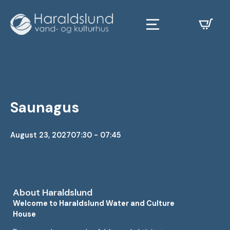
Saunagus
August 23, 2027
07:30 - 07:45
About Haraldslund
Welcome to Haraldslund Water and Culture
House