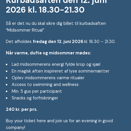
Kurbadsaften den 12. juni
2026 kl. 18.30-21.30
Så er det nu du skal sikre dig billet til kurbadsaften
“Midsommer Ritual”
Det afholdes
fredag den 12. juni 2026
kl. 18.30 – 21.30.
Når varme, dufte og midsommer mødes:
Lad midsommerens energi fylde krop og sjæl
En magisk aften inspireret af lyse sommernætter
Oplev midsommerens varme ritualer
Access to swimming and wellness
Min. 5 gus per participant
Snacks og forfriskninger
240 kr. per prs.
Buy your ticket here and join us for an evening in good
company!