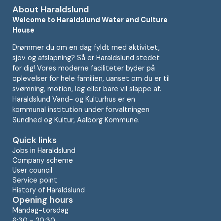
About Haraldslund
Welcome to Haraldslund Water and Culture
House
Drømmer du om en dag fyldt med aktivitet,
sjov og afslapning? Så er Haraldslund stedet
for dig! Vores moderne faciliteter byder på
oplevelser for hele familien, uanset om du er til
svømning, motion, leg eller bare vil slappe af.
Haraldslund Vand- og Kulturhus er en
kommunal institution under forvaltningen
Sundhed og Kultur, Aalborg Kommune.
Quick links
Jobs in Haraldslund
Company scheme
User council
Service point
History of Haraldslund
Opening hours
Mandag-torsdag
6:30 - 20:30