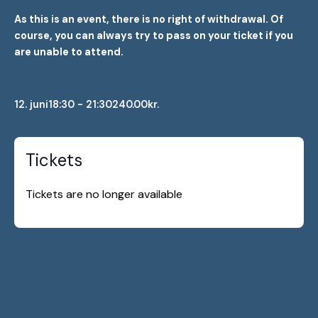
As this is an event, there is no right of withdrawal. Of
course, you can always try to pass on your ticket if you
are unable to attend.
12. juni
18:30 - 21:30
240.00kr.
Tickets
Tickets are no longer available