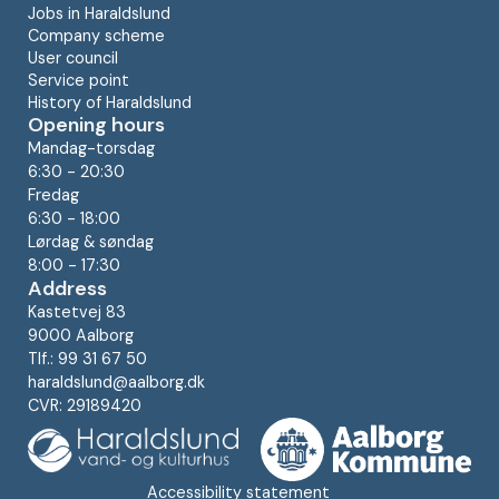
Jobs in Haraldslund
Company scheme
User council
Service point
History of Haraldslund
Opening hours
Mandag-torsdag
6:30 - 20:30
Fredag
6:30 - 18:00
Lørdag & søndag
8:00 - 17:30
Address
Kastetvej 83
9000 Aalborg
Tlf.: 99 31 67 50
haraldslund@aalborg.dk
CVR: 29189420
Accessibility statement