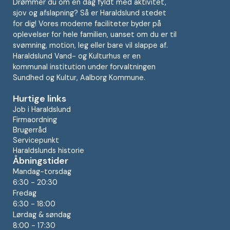
Drømmer du om en dag fyldt med aktivitet,
sjov og afslapning? Så er Haraldslund stedet
for dig! Vores moderne faciliteter byder på
oplevelser for hele familien, uanset om du er til
svømning, motion, leg eller bare vil slappe af.
Haraldslund Vand- og Kulturhus er en
kommunal institution under forvaltningen
Sundhed og Kultur, Aalborg Kommune.
Hurtige links
Job i Haraldslund
Firmaordning
Brugerråd
Servicepunkt
Haraldslunds historie
Åbningstider
Mandag-torsdag
6:30 - 20:30
Fredag
6:30 - 18:00
Lørdag & søndag
8:00 - 17:30