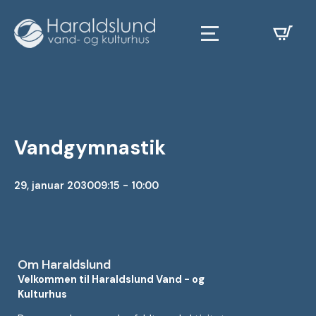
Vandgymnastik
29, januar 2030
09:15 - 10:00
Om Haraldslund
Velkommen til Haraldslund Vand - og
Kulturhus