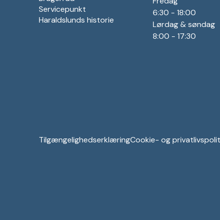
Fredag
Servicepunkt
6:30 - 18:00
Haraldslunds historie
Lørdag & søndag
8:00 - 17:30
Tilgængelighedserklæring
Cookie- og privatlivspolit