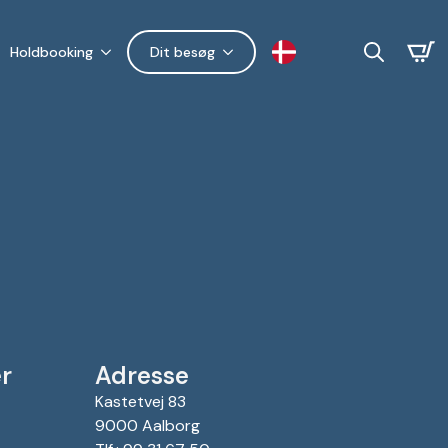
Holdbooking
Dit besøg
Search
for:
r
Adresse
Kastetvej 83
9000 Aalborg