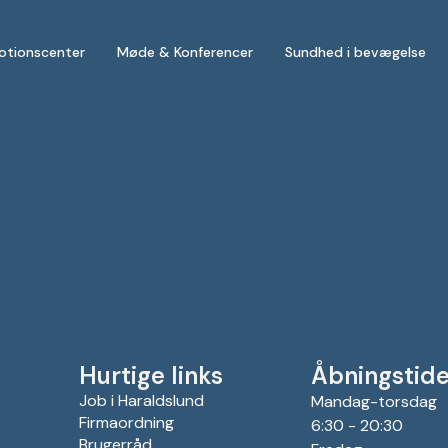
otionscenter
Møde & Konferencer
Sundhed i bevægelse
Hurtige links
Åbningstide
Job i Haraldslund
Mandag-torsdag
Firmaordning
6:30 - 20:30
Brugerråd