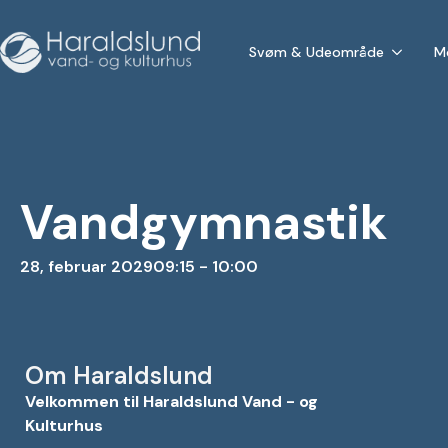
Svøm & Udeområde
M
Vandgymnastik
28, februar 2029
09:15 - 10:00
Om Haraldslund
Velkommen til Haraldslund Vand - og
Kulturhus