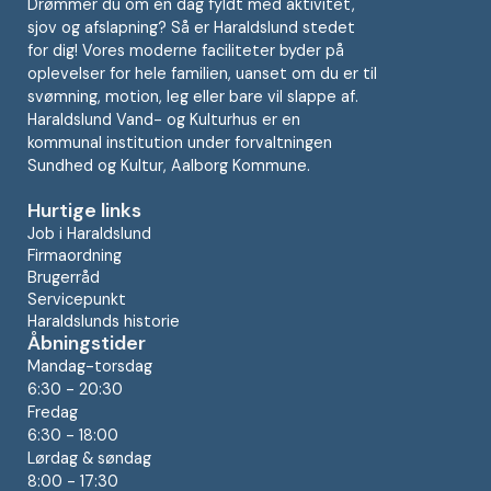
Drømmer du om en dag fyldt med aktivitet,
sjov og afslapning? Så er Haraldslund stedet
for dig! Vores moderne faciliteter byder på
oplevelser for hele familien, uanset om du er til
svømning, motion, leg eller bare vil slappe af.
Haraldslund Vand- og Kulturhus er en
kommunal institution under forvaltningen
Sundhed og Kultur, Aalborg Kommune.
Hurtige links
Job i Haraldslund
Firmaordning
Brugerråd
Servicepunkt
Haraldslunds historie
Åbningstider
Mandag-torsdag
6:30 - 20:30
Fredag
6:30 - 18:00
Lørdag & søndag
8:00 - 17:30