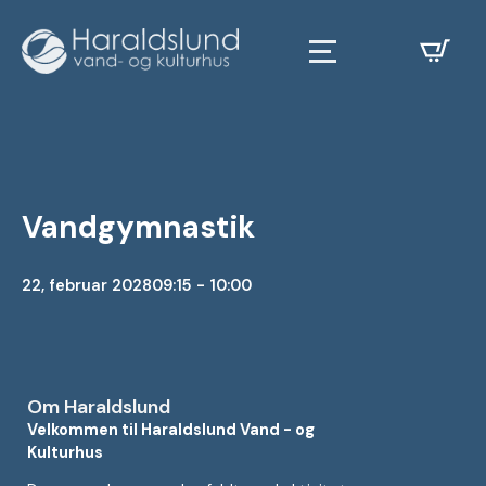
Vandgymnastik
22, februar 2028
09:15 - 10:00
Om Haraldslund
Velkommen til Haraldslund Vand - og
Kulturhus