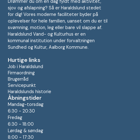
Drømmer du om en dag fyldt med aktivitet,
sjov og afslapning? Så er Haraldslund stedet
for dig! Vores moderne faciliteter byder på
oplevelser for hele familien, uanset om du er til
svømning, motion, leg eller bare vil slappe af.
Haraldslund Vand- og Kulturhus er en
kommunal institution under forvaltningen
Sundhed og Kultur, Aalborg Kommune.
Hurtige links
Job i Haraldslund
Firmaordning
Brugerråd
Servicepunkt
Haraldslunds historie
Åbningstider
Mandag-torsdag
6:30 - 20:30
Fredag
6:30 - 18:00
Lørdag & søndag
8:00 - 17:30