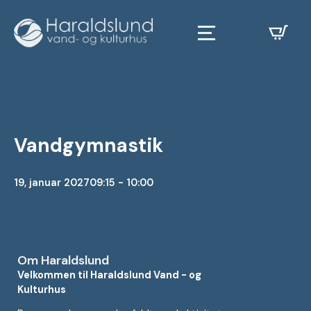
Vandgymnastik
19, januar 2027
09:15 - 10:00
Om Haraldslund
Velkommen til Haraldslund Vand - og
Kulturhus