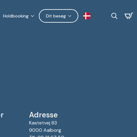
Holdbooking
Dit besøg
Search
for:
r
Adresse
Kastetvej 83
9000 Aalborg