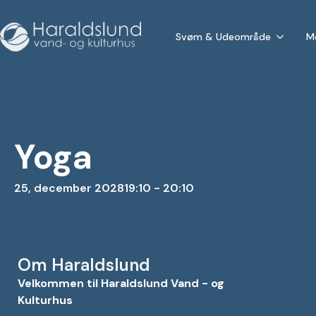
Svøm & Udeområde
M
Yoga
25, december 2028
19:10 - 20:10
Om Haraldslund
Velkommen til Haraldslund Vand - og
Kulturhus