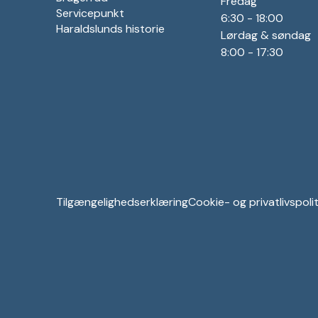
Fredag
Servicepunkt
6:30 - 18:00
Haraldslunds historie
Lørdag & søndag
8:00 - 17:30
Tilgængelighedserklæring
Cookie- og privatlivspolit