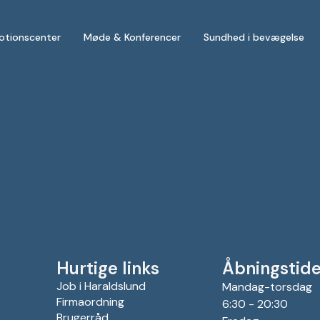
otionscenter
Møde & Konferencer
Sundhed i bevægelse
Hurtige links
Åbningstide
Job i Haraldslund
Mandag-torsdag
Firmaordning
6:30 - 20:30
Brugerråd