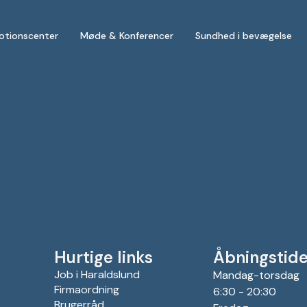
otionscenter
Møde & Konferencer
Sundhed i bevægelse
Hurtige links
Åbningstide
Job i Haraldslund
Mandag-torsdag
Firmaordning
6:30 - 20:30
Brugerråd