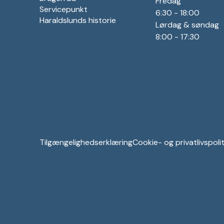
Fredag
Servicepunkt
6:30 - 18:00
Haraldslunds historie
Lørdag & søndag
8:00 - 17:30
Tilgængelighedserklæring
Cookie- og privatlivspolit