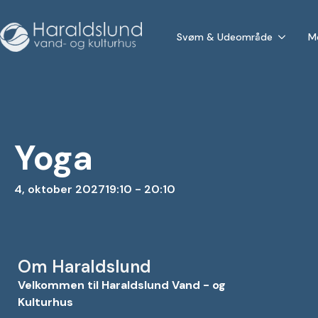
Svøm & Udeområde
M
Yoga
4, oktober 2027
19:10 - 20:10
Om Haraldslund
Velkommen til Haraldslund Vand - og
Kulturhus