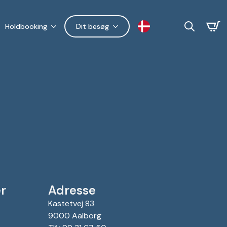
Holdbooking
Dit besøg
Search
for:
r
Adresse
Kastetvej 83
9000 Aalborg