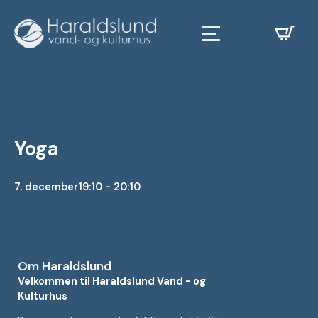
Yoga
7. december
19:10 - 20:10
Om Haraldslund
Velkommen til Haraldslund Vand - og
Kulturhus