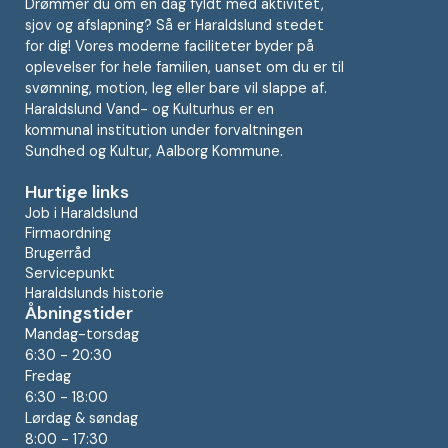
Drømmer du om en dag fyldt med aktivitet,
sjov og afslapning? Så er Haraldslund stedet
for dig! Vores moderne faciliteter byder på
oplevelser for hele familien, uanset om du er til
svømning, motion, leg eller bare vil slappe af.
Haraldslund Vand- og Kulturhus er en
kommunal institution under forvaltningen
Sundhed og Kultur, Aalborg Kommune.
Hurtige links
Job i Haraldslund
Firmaordning
Brugerråd
Servicepunkt
Haraldslunds historie
Åbningstider
Mandag-torsdag
6:30 - 20:30
Fredag
6:30 - 18:00
Lørdag & søndag
8:00 - 17:30