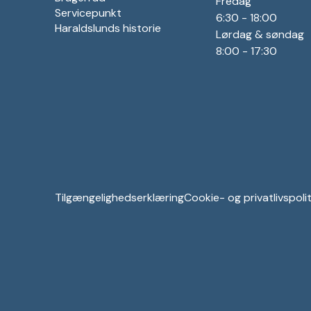
Fredag
Servicepunkt
6:30 - 18:00
Haraldslunds historie
Lørdag & søndag
8:00 - 17:30
Tilgængelighedserklæring
Cookie- og privatlivspolit