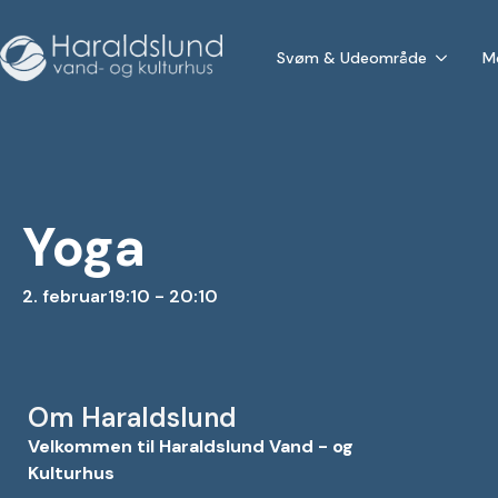
Svøm & Udeområde
M
Yoga
2. februar
19:10 - 20:10
Om Haraldslund
Velkommen til Haraldslund Vand - og
Kulturhus