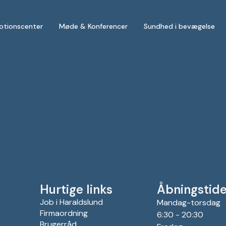
otionscenter
Møde & Konferencer
Sundhed i bevægelse
Hurtige links
Åbningstide
Job i Haraldslund
Mandag-torsdag
Firmaordning
6:30 - 20:30
Brugerråd