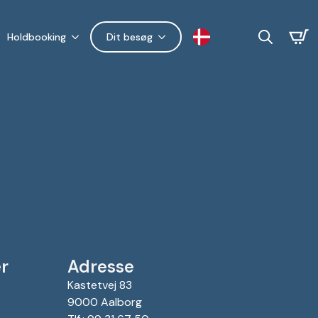
Holdbooking
Dit besøg
Search
for:
r
Adresse
Kastetvej 83
9000 Aalborg