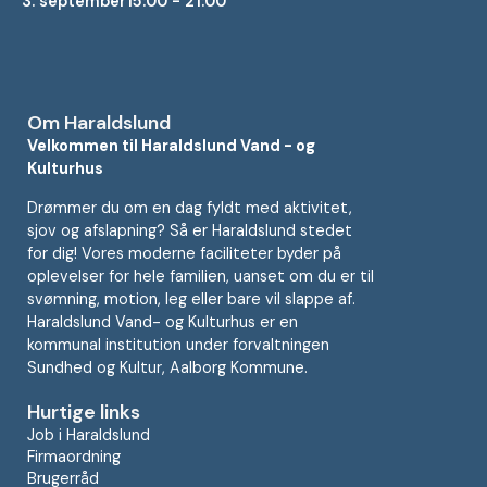
3. september
15:00 - 21:00
Om Haraldslund
Velkommen til Haraldslund Vand - og
Kulturhus
Drømmer du om en dag fyldt med aktivitet,
sjov og afslapning? Så er Haraldslund stedet
for dig! Vores moderne faciliteter byder på
oplevelser for hele familien, uanset om du er til
svømning, motion, leg eller bare vil slappe af.
Haraldslund Vand- og Kulturhus er en
kommunal institution under forvaltningen
Sundhed og Kultur, Aalborg Kommune.
Hurtige links
Job i Haraldslund
Firmaordning
Brugerråd