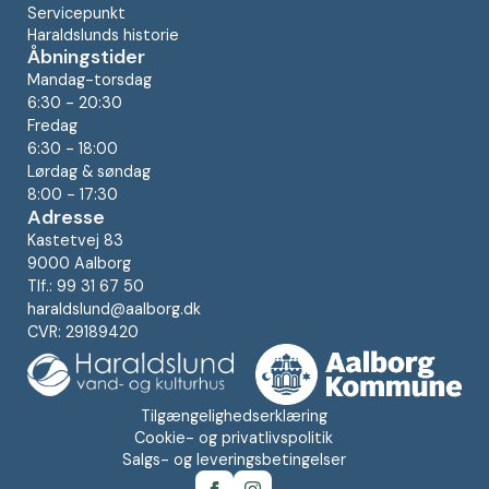
Servicepunkt
Haraldslunds historie
Åbningstider
Mandag-torsdag
6:30 - 20:30
Fredag
6:30 - 18:00
Lørdag & søndag
8:00 - 17:30
Adresse
Kastetvej 83
9000 Aalborg
Tlf.: 99 31 67 50
haraldslund@aalborg.dk
CVR: 29189420
Tilgængelighedserklæring
Cookie- og privatlivspolitik
Salgs- og leveringsbetingelser