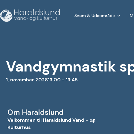
Svøm & Udeområde
M
Vandgymnastik sp
1, november 2028
13:00 - 13:45
Om Haraldslund
Velkommen til Haraldslund Vand - og
Kulturhus