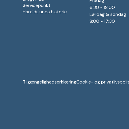
Fredag
Servicepunkt
6:30 - 18:00
Haraldslunds historie
Lørdag & søndag
8:00 - 17:30
Tilgængelighedserklæring
Cookie- og privatlivspolit