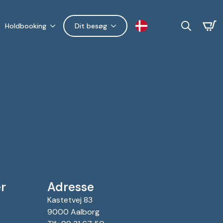
Holdbooking
Dit besøg
Search
for:
r
Adresse
Kastetvej 83
9000 Aalborg