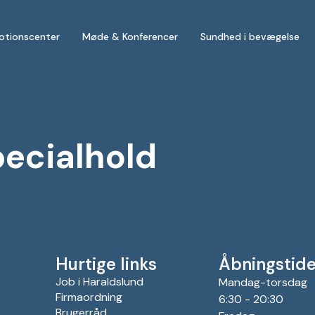
otionscenter
Møde & Konferencer
Sundhed i bevægelse
ecialhold
Hurtige links
Åbningstide
Job i Haraldslund
Mandag-torsdag
Firmaordning
6:30 - 20:30
Brugerråd