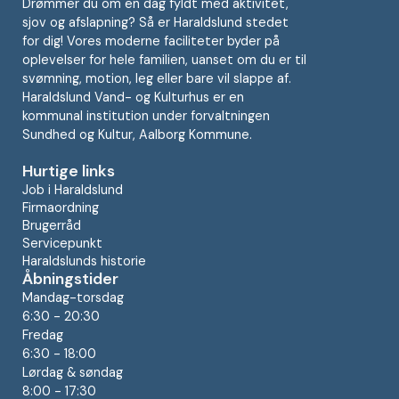
Drømmer du om en dag fyldt med aktivitet,
sjov og afslapning? Så er Haraldslund stedet
for dig! Vores moderne faciliteter byder på
oplevelser for hele familien, uanset om du er til
svømning, motion, leg eller bare vil slappe af.
Haraldslund Vand- og Kulturhus er en
kommunal institution under forvaltningen
Sundhed og Kultur, Aalborg Kommune.
Hurtige links
Job i Haraldslund
Firmaordning
Brugerråd
Servicepunkt
Haraldslunds historie
Åbningstider
Mandag-torsdag
6:30 - 20:30
Fredag
6:30 - 18:00
Lørdag & søndag
8:00 - 17:30