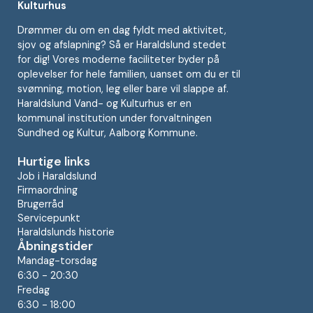
Kulturhus
Drømmer du om en dag fyldt med aktivitet,
sjov og afslapning? Så er Haraldslund stedet
for dig! Vores moderne faciliteter byder på
oplevelser for hele familien, uanset om du er til
svømning, motion, leg eller bare vil slappe af.
Haraldslund Vand- og Kulturhus er en
kommunal institution under forvaltningen
Sundhed og Kultur, Aalborg Kommune.
Hurtige links
Job i Haraldslund
Firmaordning
Brugerråd
Servicepunkt
Haraldslunds historie
Åbningstider
Mandag-torsdag
6:30 - 20:30
Fredag
6:30 - 18:00