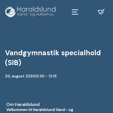
Vandgymnastik specialhold
(SIB)
20, august 2030
12:30 - 13:15
Om Haraldslund
Velkommen til Haraldslund Vand - og