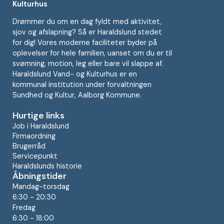
Kulturhus
Drømmer du om en dag fyldt med aktivitet,
sjov og afslapning? Så er Haraldslund stedet
for dig! Vores moderne faciliteter byder på
oplevelser for hele familien, uanset om du er til
svømning, motion, leg eller bare vil slappe af.
Haraldslund Vand- og Kulturhus er en
kommunal institution under forvaltningen
Sundhed og Kultur, Aalborg Kommune.
Hurtige links
Job i Haraldslund
Firmaordning
Brugerråd
Servicepunkt
Haraldslunds historie
Åbningstider
Mandag-torsdag
6:30 - 20:30
Fredag
6:30 - 18:00