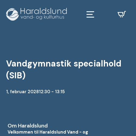
Vandgymnastik specialhold
(SIB)
1, februar 2028
12:30 - 13:15
Om Haraldslund
Velkommen til Haraldslund Vand - og