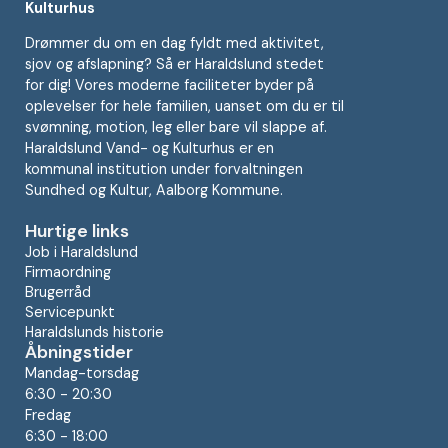
Kulturhus
Drømmer du om en dag fyldt med aktivitet,
sjov og afslapning? Så er Haraldslund stedet
for dig! Vores moderne faciliteter byder på
oplevelser for hele familien, uanset om du er til
svømning, motion, leg eller bare vil slappe af.
Haraldslund Vand- og Kulturhus er en
kommunal institution under forvaltningen
Sundhed og Kultur, Aalborg Kommune.
Hurtige links
Job i Haraldslund
Firmaordning
Brugerråd
Servicepunkt
Haraldslunds historie
Åbningstider
Mandag-torsdag
6:30 - 20:30
Fredag
6:30 - 18:00