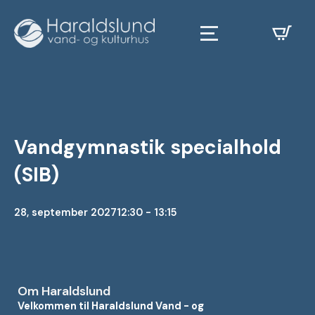
Vandgymnastik specialhold
(SIB)
28, september 2027
12:30 - 13:15
Om Haraldslund
Velkommen til Haraldslund Vand - og