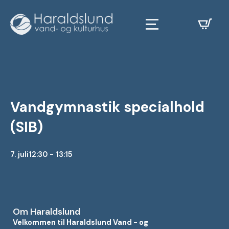
Vandgymnastik specialhold
(SIB)
7. juli
12:30 - 13:15
Om Haraldslund
Velkommen til Haraldslund Vand - og