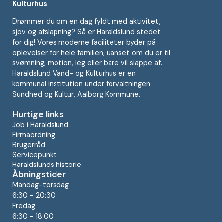
Kulturhus
Drømmer du om en dag fyldt med aktivitet,
sjov og afslapning? Så er Haraldslund stedet
for dig! Vores moderne faciliteter byder på
oplevelser for hele familien, uanset om du er til
svømning, motion, leg eller bare vil slappe af.
Haraldslund Vand- og Kulturhus er en
kommunal institution under forvaltningen
Sundhed og Kultur, Aalborg Kommune.
Hurtige links
Job i Haraldslund
Firmaordning
Brugerråd
Servicepunkt
Haraldslunds historie
Åbningstider
Mandag-torsdag
6:30 - 20:30
Fredag
6:30 - 18:00