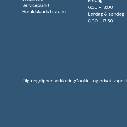
Fredag
Servicepunkt
6:30 - 18:00
Haraldslunds historie
Lørdag & søndag
8:00 - 17:30
Tilgængelighedserklæring
Cookie- og privatlivspolit