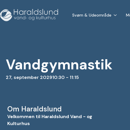
Svøm & Udeområde
M
Vandgymnastik
27, september 2029
10:30 - 11:15
Om Haraldslund
Velkommen til Haraldslund Vand - og
Kulturhus