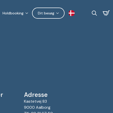
Holdbooking
Dit besøg
Search
for:
r
Adresse
Kastetvej 83
9000 Aalborg