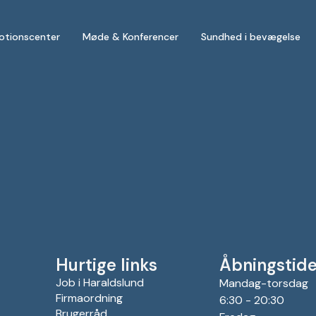
otionscenter
Møde & Konferencer
Sundhed i bevægelse
Hurtige links
Åbningstide
Job i Haraldslund
Mandag-torsdag
Firmaordning
6:30 - 20:30
Brugerråd