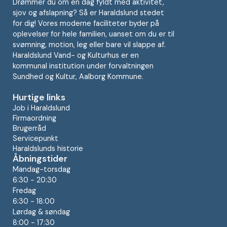
Drømmer du om en dag fyldt med aktivitet,
sjov og afslapning? Så er Haraldslund stedet
for dig! Vores moderne faciliteter byder på
oplevelser for hele familien, uanset om du er til
svømning, motion, leg eller bare vil slappe af.
Haraldslund Vand- og Kulturhus er en
kommunal institution under forvaltningen
Sundhed og Kultur, Aalborg Kommune.
Hurtige links
Job i Haraldslund
Firmaordning
Brugerråd
Servicepunkt
Haraldslunds historie
Åbningstider
Mandag-torsdag
6:30 - 20:30
Fredag
6:30 - 18:00
Lørdag & søndag
8:00 - 17:30