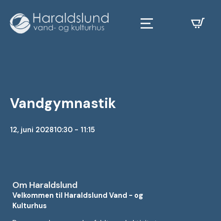
Vandgymnastik
12, juni 2028
10:30 - 11:15
Om Haraldslund
Velkommen til Haraldslund Vand - og
Kulturhus