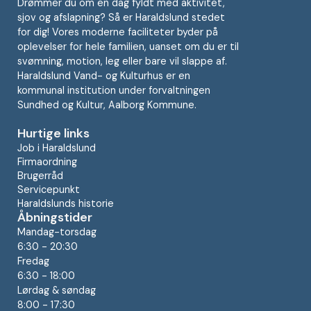
Drømmer du om en dag fyldt med aktivitet,
sjov og afslapning? Så er Haraldslund stedet
for dig! Vores moderne faciliteter byder på
oplevelser for hele familien, uanset om du er til
svømning, motion, leg eller bare vil slappe af.
Haraldslund Vand- og Kulturhus er en
kommunal institution under forvaltningen
Sundhed og Kultur, Aalborg Kommune.
Hurtige links
Job i Haraldslund
Firmaordning
Brugerråd
Servicepunkt
Haraldslunds historie
Åbningstider
Mandag-torsdag
6:30 - 20:30
Fredag
6:30 - 18:00
Lørdag & søndag
8:00 - 17:30