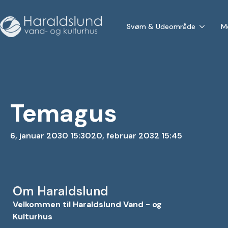
Svøm & Udeområde
M
Temagus
6, januar 2030 15:30
20, februar 2032 15:45
Om Haraldslund
Velkommen til Haraldslund Vand - og
Kulturhus