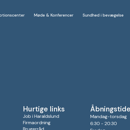
otionscenter
Møde & Konferencer
Sundhed i bevægelse
Hurtige links
Åbningstide
Job i Haraldslund
Mandag-torsdag
Firmaordning
6:30 - 20:30
Brugerråd