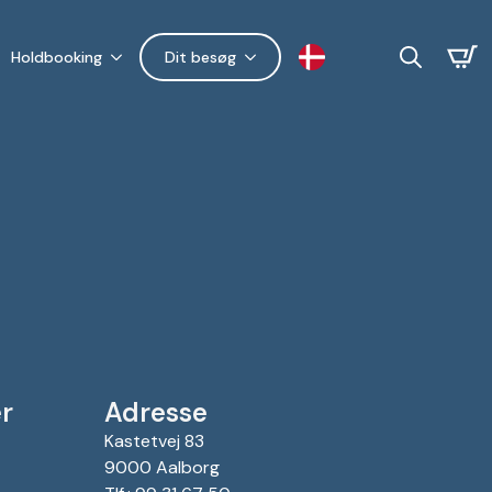
Holdbooking
Dit besøg
Search
for:
r
Adresse
Kastetvej 83
9000 Aalborg