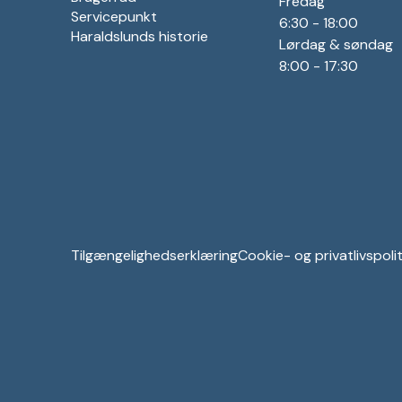
Fredag
Servicepunkt
6:30 - 18:00
Haraldslunds historie
Lørdag & søndag
8:00 - 17:30
Tilgængelighedserklæring
Cookie- og privatlivspolit