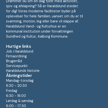
Drømmer du om en dag fyldt med aktivitet,
sjov og afslapning? Så er Haraldslund stedet
for dig! Vores moderne faciliteter byder på
oplevelser for hele familien, uanset om du er til
svømning, motion, leg eller bare vil slappe af.
Haraldslund Vand- og Kulturhus er en
kommunal institution under forvaltningen
Sundhed og Kultur, Aalborg Kommune.
Hurtige links
Job i Haraldslund
Firmaordning
Brugerråd
Servicepunkt
Haraldslunds historie
Åbningstider
Mandag-torsdag
6:30 - 20:30
Fredag
6:30 - 18:00
Lørdag & søndag
8:00 - 17:30