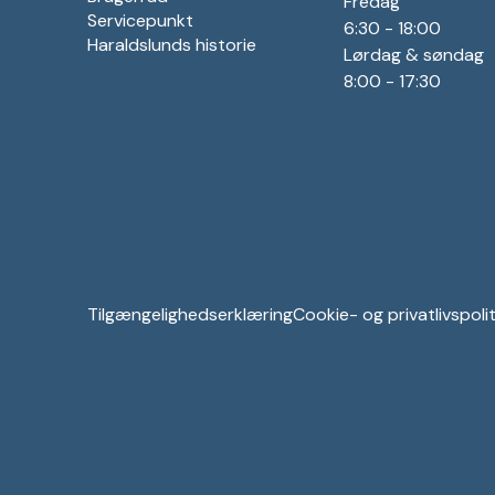
Fredag
Servicepunkt
6:30 - 18:00
Haraldslunds historie
Lørdag & søndag
8:00 - 17:30
Tilgængelighedserklæring
Cookie- og privatlivspolit