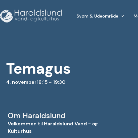
Svøm & Udeområde
M
Temagus
4. november
18:15 - 19:30
Om Haraldslund
Velkommen til Haraldslund Vand - og
Kulturhus