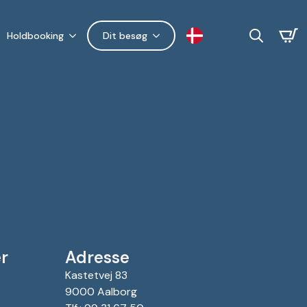
Holdbooking
Dit besøg
Search
for:
r
Adresse
Kastetvej 83
9000 Aalborg