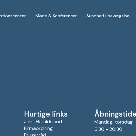
otionscenter
Møde & Konferencer
Sundhed i bevægelse
Hurtige links
Åbningstide
Job i Haraldslund
Mandag-torsdag
Firmaordning
6:30 - 20:30
Brugerråd