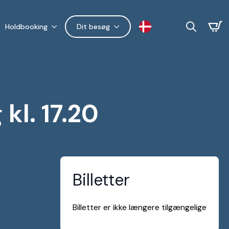
Holdbooking
Dit besøg
Search
for:
l. 17.20
Billetter
Billetter er ikke længere tilgængelige