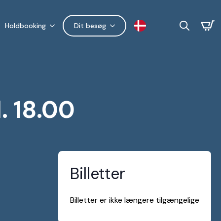
Holdbooking
Dit besøg
Search
for:
 18.00
Billetter
Billetter er ikke længere tilgængelige