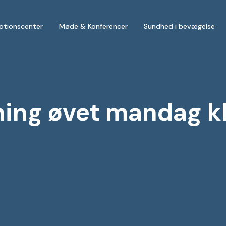
otionscenter
Møde & Konferencer
Sundhed i bevægelse
ng øvet mandag kl.