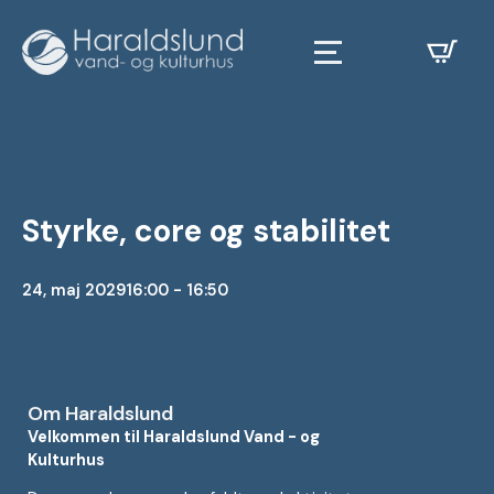
Styrke, core og stabilitet
24, maj 2029
16:00 - 16:50
Om Haraldslund
Velkommen til Haraldslund Vand - og
Kulturhus