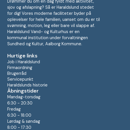
Drømmer du om en dag fyldt med aktivitet,
sjov og afslapning? Så er Haraldslund stedet
for dig! Vores moderne faciliteter byder på
oplevelser for hele familien, uanset om du er til
svømning, motion, leg eller bare vil slappe af.
Haraldslund Vand- og Kulturhus er en
kommunal institution under forvaltningen
Sundhed og Kultur, Aalborg Kommune.
Hurtige links
Job i Haraldslund
Firmaordning
Brugerråd
Servicepunkt
Haraldslunds historie
Åbningstider
Mandag-torsdag
6:30 - 20:30
Fredag
6:30 - 18:00
Lørdag & søndag
8:00 - 17:30